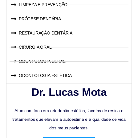
LIMPEZA E PREVENÇÃO
PRÓTESE DENTÁRIA
RESTAURAÇÃO DENTÁRIA
CIRURGIA ORAL
ODONTOLOGIA GERAL
ODONTOLOGIA ESTÉTICA
Dr. Lucas Mota
Atuo com foco em ortodontia estética, facetas de resina e
tratamentos que elevam a autoestima e a qualidade de vida
dos meus pacientes.