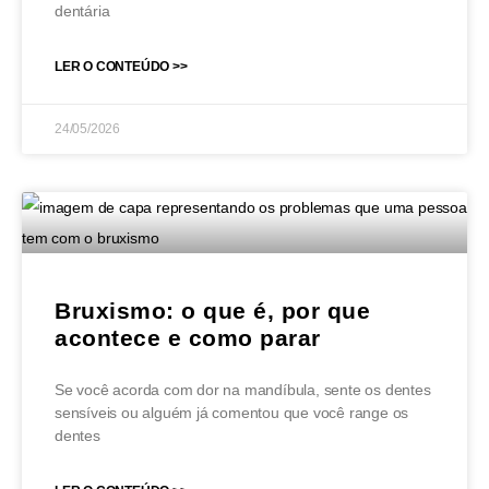
dentária
LER O CONTEÚDO >>
24/05/2026
Bruxismo: o que é, por que
acontece e como parar
Se você acorda com dor na mandíbula, sente os dentes
sensíveis ou alguém já comentou que você range os
dentes