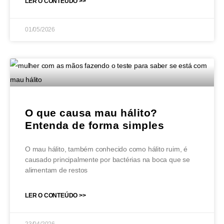
LER O CONTEÚDO >>
01/05/2026
O que causa mau hálito?
Entenda de forma simples
O mau hálito, também conhecido como hálito ruim, é
causado principalmente por bactérias na boca que se
alimentam de restos
LER O CONTEÚDO >>