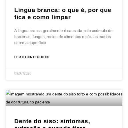
Língua branca: o que é, por que
fica e como limpar
A língua branca geralmente é causada pelo acúmulo de
bactérias, fungos, restos de alimentos e células mortas
sobre a superfície
LER O CONTEÚDO >>
09/07/2026
Dente do siso: sintomas,