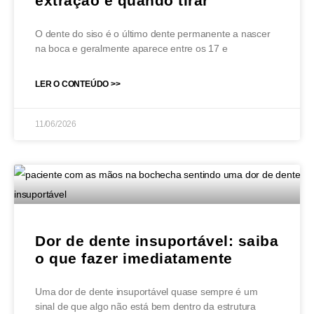
extração e quando tirar
O dente do siso é o último dente permanente a nascer
na boca e geralmente aparece entre os 17 e
LER O CONTEÚDO >>
11/06/2026
Dor de dente insuportável: saiba
o que fazer imediatamente
Uma dor de dente insuportável quase sempre é um
sinal de que algo não está bem dentro da estrutura