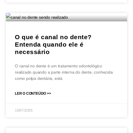
O que é canal no dente?
Entenda quando ele é
necessário
O canal no dente é um tratamento odontológico
realizado quando a parte interna do dente, conhecida
como polpa dentária, está
LER O CONTEÚDO >>
18/07/2026