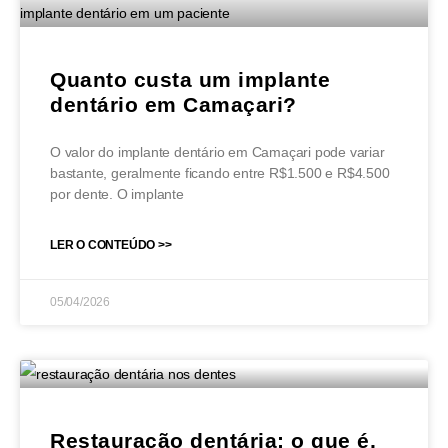
Quanto custa um implante
dentário em Camaçari?
O valor do implante dentário em Camaçari pode variar
bastante, geralmente ficando entre R$1.500 e R$4.500
por dente. O implante
LER O CONTEÚDO >>
05/04/2026
Restauração dentária: o que é,