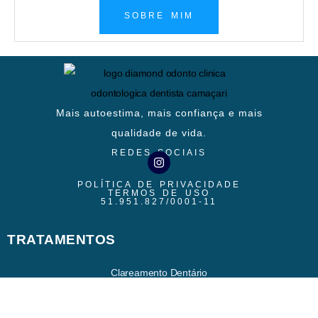
SOBRE MIM
Mais autoestima, mais confiança e mais
qualidade de vida.
REDES SOCIAIS
POLÍTICA DE PRIVACIDADE
TERMOS DE USO
51.951.827/0001-11
TRATAMENTOS
Clareamento Dentário
Cirurgia Oral